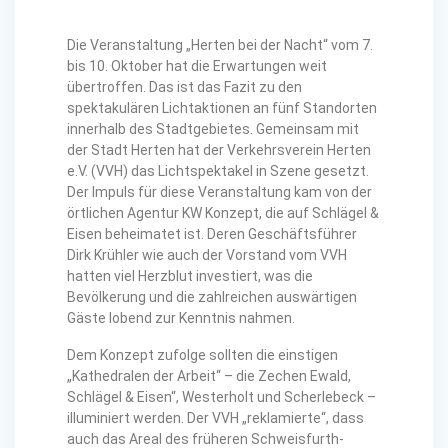
Die Veranstaltung „Herten bei der Nacht“ vom 7.
bis 10. Oktober hat die Erwartungen weit
übertroffen. Das ist das Fazit zu den
spektakulären Lichtaktionen an fünf Standorten
innerhalb des Stadtgebietes. Gemeinsam mit
der Stadt Herten hat der Verkehrsverein Herten
e.V. (VVH) das Lichtspektakel in Szene gesetzt.
Der Impuls für diese Veranstaltung kam von der
örtlichen Agentur KW Konzept, die auf Schlägel &
Eisen beheimatet ist. Deren Geschäftsführer
Dirk Krühler wie auch der Vorstand vom VVH
hatten viel Herzblut investiert, was die
Bevölkerung und die zahlreichen auswärtigen
Gäste lobend zur Kenntnis nahmen.
Dem Konzept zufolge sollten die einstigen
„Kathedralen der Arbeit“ – die Zechen Ewald,
Schlägel & Eisen“, Westerholt und Scherlebeck –
illuminiert werden. Der VVH „reklamierte“, dass
auch das Areal des früheren Schweisfurth-