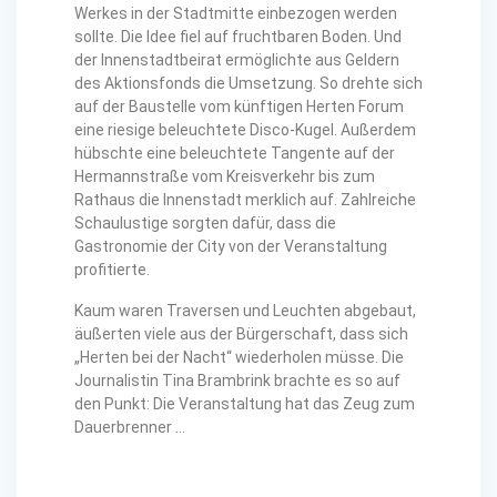
Werkes in der Stadtmitte einbezogen werden
sollte. Die Idee fiel auf fruchtbaren Boden. Und
der Innenstadtbeirat ermöglichte aus Geldern
des Aktionsfonds die Umsetzung. So drehte sich
auf der Baustelle vom künftigen Herten Forum
eine riesige beleuchtete Disco-Kugel. Außerdem
hübschte eine beleuchtete Tangente auf der
Hermannstraße vom Kreisverkehr bis zum
Rathaus die Innenstadt merklich auf. Zahlreiche
Schaulustige sorgten dafür, dass die
Gastronomie der City von der Veranstaltung
profitierte.
Kaum waren Traversen und Leuchten abgebaut,
äußerten viele aus der Bürgerschaft, dass sich
„Herten bei der Nacht“ wiederholen müsse. Die
Journalistin Tina Brambrink brachte es so auf
den Punkt: Die Veranstaltung hat das Zeug zum
Dauerbrenner …