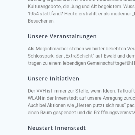
Kulturangebote, die Jung und Alt begeistern. Wuss
1954 stattfand? Heute erstrahlt er als moderner „N
Besucher an.
Unsere Veranstaltungen
Als Möglichmacher stehen wir hinter beliebten Ve
Schlosspark, der „ExtraSchicht“ auf Ewald und dem
tragen zu einem lebendigen Gemeinschaftsgefühl b
Unsere Initiativen
Der VVH ist immer zur Stelle, wenn Ideen, Tatkraft 
WLAN in der Innenstadt auf unsere Anregung zurü
Auch bei Aktionen wie „Herten putzt sich raus“ pac
einen Baum gespendet und die Eröffnungsveranstal
Neustart Innenstadt