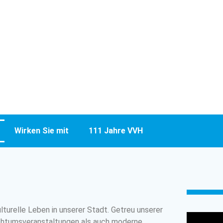
Wirken Sie mit
111 Jahre VVH
lturelle Leben in unserer Stadt. Getreu unserer
auchtumsveranstaltungen als auch moderne