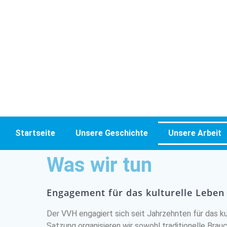
Startseite
Unsere Geschichte
Unsere Arbeit
Was wir tun
Engagement für das kulturelle Leben
Der VVH engagiert sich seit Jahrzehnten für das ku
Satzung organisieren wir sowohl traditionelle Br