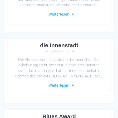
Hertener Innenstadt. Während der Coronazeit…
Weiterlesen
Der Nikolaus kommt zurück in
die Innenstadt
14. September 2024
Der Nikolaus kommt zurück in die Innenstadt Der
Nikolaustag steht zwar erst in etwa drei Monaten
bevor, doch schon jetzt hat der Innenstadtbeirat im
Rahmen des Projekts NEUSTART INNENSTADT über…
Weiterlesen
VVH fördert erneut Vestischen
Blues Award