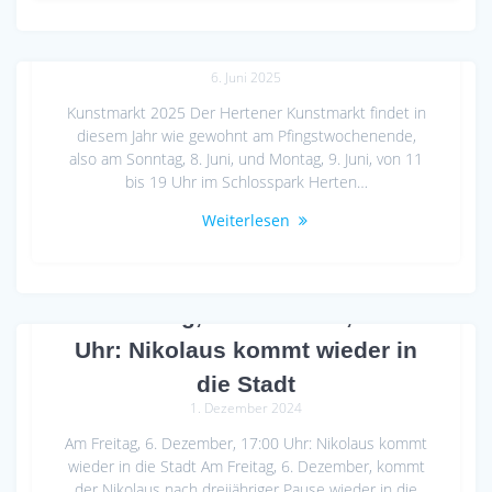
Kunstmarkt 2025
6. Juni 2025
Kunstmarkt 2025 Der Hertener Kunstmarkt findet in
diesem Jahr wie gewohnt am Pfingstwochenende,
also am Sonntag, 8. Juni, und Montag, 9. Juni, von 11
bis 19 Uhr im Schlosspark Herten…
Weiterlesen
Am Freitag, 6. Dezember, 17:00
Uhr: Nikolaus kommt wieder in
die Stadt
1. Dezember 2024
Am Freitag, 6. Dezember, 17:00 Uhr: Nikolaus kommt
wieder in die Stadt Am Freitag, 6. Dezember, kommt
der Nikolaus nach dreijähriger Pause wieder in die