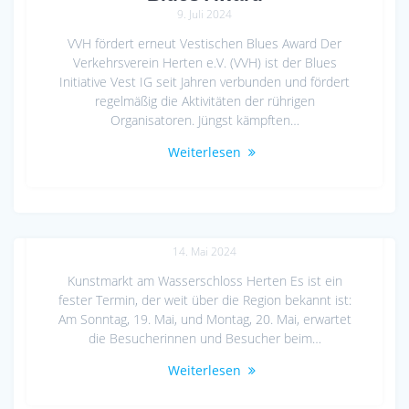
9. Juli 2024
VVH fördert erneut Vestischen Blues Award Der
Verkehrsverein Herten e.V. (VVH) ist der Blues
Initiative Vest IG seit Jahren verbunden und fördert
regelmäßig die Aktivitäten der rührigen
Organisatoren. Jüngst kämpften…
Weiterlesen
Kunstmarkt 2024
14. Mai 2024
Kunstmarkt am Wasserschloss Herten Es ist ein
fester Termin, der weit über die Region bekannt ist:
Am Sonntag, 19. Mai, und Montag, 20. Mai, erwartet
die Besucherinnen und Besucher beim…
Weiterlesen