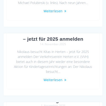
Michael Polubinski (v. links). Nach neun Jahren…
Weiterlesen
Nikolaus besucht Kitas in Herten
– jetzt für 2025 anmelden
14. November 2025
Nikolaus besucht Kitas in Herten – jetzt für 2025
anmelden Der Verkehrsverein Herten e.V. (VVH)
bietet auch in diesem Jahr wieder eine besondere
Aktion für Kindertageseinrichtungen an: Der Nikolaus
besucht…
Weiterlesen
Lachen für den guten Zweck!
1. November 2025