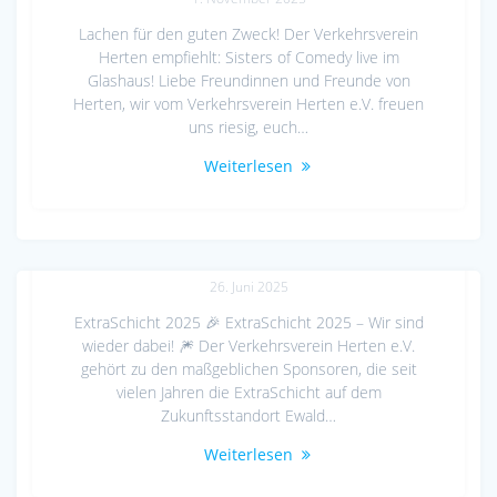
Lachen für den guten Zweck! Der Verkehrsverein
Herten empfiehlt: Sisters of Comedy live im
Glashaus! Liebe Freundinnen und Freunde von
Herten, wir vom Verkehrsverein Herten e.V. freuen
uns riesig, euch…
Weiterlesen
ExtraSchicht 2025
26. Juni 2025
ExtraSchicht 2025 🎉 ExtraSchicht 2025 – Wir sind
wieder dabei! 🎆 Der Verkehrsverein Herten e.V.
gehört zu den maßgeblichen Sponsoren, die seit
vielen Jahren die ExtraSchicht auf dem
Zukunftsstandort Ewald…
Weiterlesen