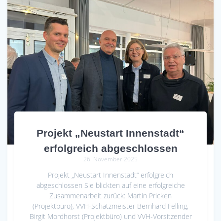
Projekt „Neustart Innenstadt“
erfolgreich abgeschlossen
26. November 2025
Projekt „Neustart Innenstadt“ erfolgreich
abgeschlossen Sie blickten auf eine erfolgreiche
Zusammenarbeit zurück: Martin Pricken
(Projektbüro), VVH-Schatzmeister Bernhard Felling,
Birgit Mordhorst (Projektbüro) und VVH-Vorsitzender